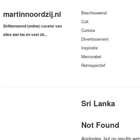
martinnoordzij.nl
Beschouwend
Cult
Zelfbenoemd (online) curator van
Curiosa
alles wat los en vast zit...
Divertissement
Inspiratie
Memorabel
Retrospectief
Sri Lanka
Not Found
Apologies, but no results wer