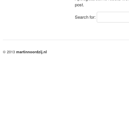
post.
Search for:
© 2013
martinnoordzij.nl