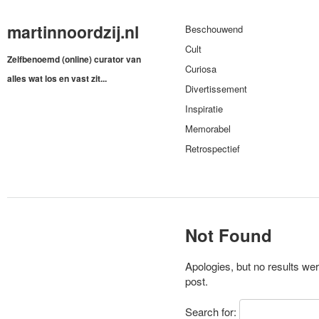
martinnoordzij.nl
Beschouwend
Cult
Zelfbenoemd (online) curator van
Curiosa
alles wat los en vast zit...
Divertissement
Inspiratie
Memorabel
Retrospectief
Not Found
Apologies, but no results wer
post.
Search for: