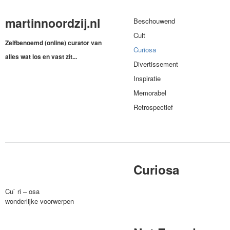
martinnoordzij.nl
Beschouwend
Cult
Zelfbenoemd (online) curator van
Curiosa
alles wat los en vast zit...
Divertissement
Inspiratie
Memorabel
Retrospectief
Curiosa
Cu` ri – osa
wonderlijke voorwerpen