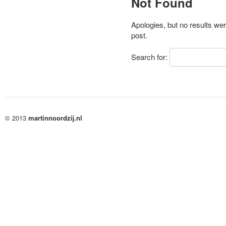
Not Found
Apologies, but no results wer
post.
Search for:
© 2013
martinnoordzij.nl