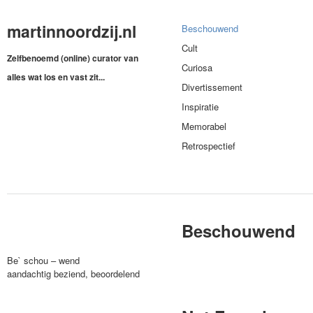
martinnoordzij.nl
Beschouwend
Cult
Zelfbenoemd (online) curator van
Curiosa
alles wat los en vast zit...
Divertissement
Inspiratie
Memorabel
Retrospectief
Beschouwend
Be` schou – wend
aandachtig beziend, beoordelend