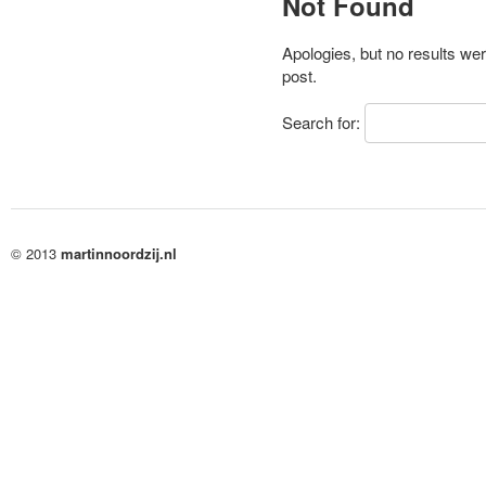
Not Found
Apologies, but no results wer
post.
Search for:
© 2013
martinnoordzij.nl