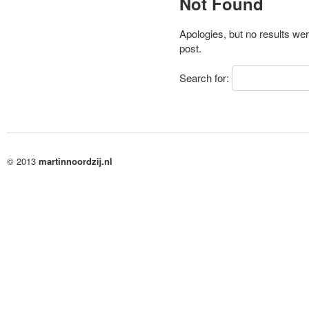
Not Found
Apologies, but no results wer
post.
Search for:
© 2013
martinnoordzij.nl