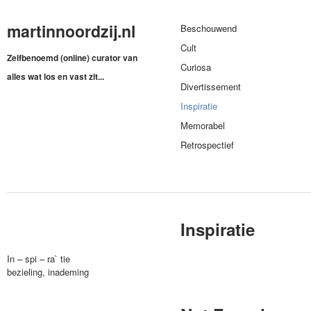
martinnoordzij.nl
Beschouwend
Cult
Zelfbenoemd (online) curator van
Curiosa
alles wat los en vast zit...
Divertissement
Inspiratie
Memorabel
Retrospectief
Inspiratie
In – spi – ra` tie
bezieling, inademing